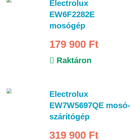
Electrolux
EW6F2282E
mosógép
179 900 Ft
Raktáron
Electrolux
EW7W5697QE mosó-
szárítógép
319 900 Ft