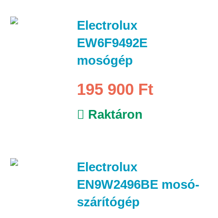
Electrolux
EW6F9492E
mosógép
195 900 Ft
Raktáron
Electrolux
EN9W2496BE mosó-
szárítógép