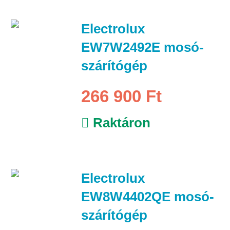
Electrolux
EW7W2492E mosó-
szárítógép
266 900 Ft
Raktáron
Electrolux
EW8W4402QE mosó-
szárítógép