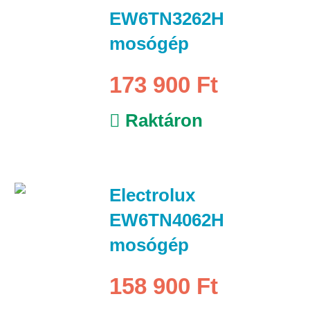
EW6TN3262H
mosógép
173 900 Ft
Raktáron
Electrolux
EW6TN4062H
mosógép
158 900 Ft