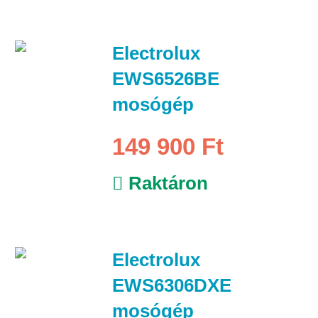
Electrolux
EWS6526BE
mosógép
149 900 Ft
Raktáron
Electrolux
EWS6306DXE
mosógép