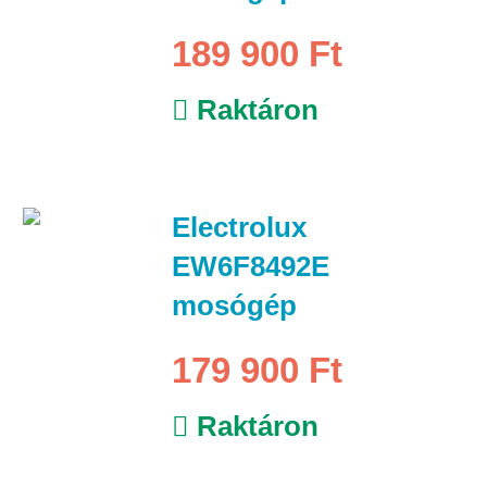
189 900 Ft
Raktáron
Electrolux
EW6F8492E
mosógép
179 900 Ft
Raktáron