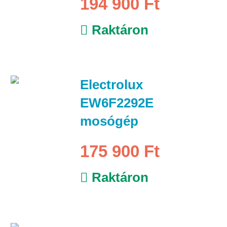
194 900 Ft
Raktáron
Electrolux
EW6F2292E
mosógép
175 900 Ft
Raktáron