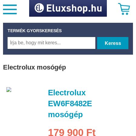
TERMÉK GYORSKERESÉS
Keress
Electrolux mosógép
Electrolux
EW6F8482E
mosógép
179 900 Ft