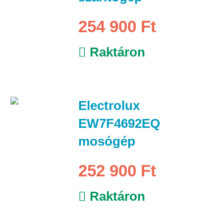
254 900 Ft
Raktáron
Electrolux
EW7F4692EQ
mosógép
252 900 Ft
Raktáron