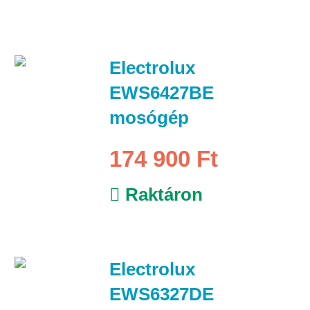
Electrolux
EWS6427BE
mosógép
174 900 Ft
Raktáron
Electrolux
EWS6327DE