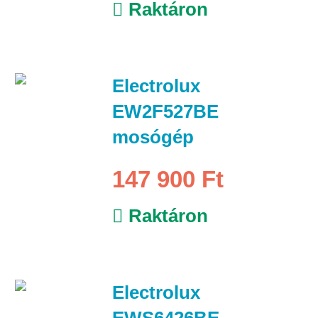
Raktáron
Electrolux
EW2F527BE
mosógép
147 900 Ft
Raktáron
Electrolux
EWS6426BE