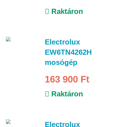
Raktáron
Electrolux
EW6TN4262H
mosógép
163 900 Ft
Raktáron
Electrolux