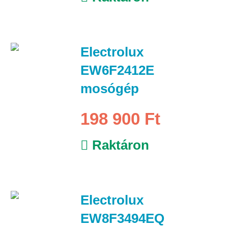
Electrolux
EW6F2412E
mosógép
198 900 Ft
Raktáron
Electrolux
EW8F3494EQ