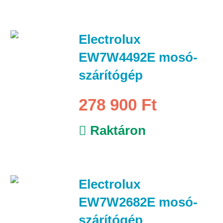
Electrolux
EW7W4492E mosó-
szárítógép
278 900 Ft
Raktáron
Electrolux
EW7W2682E mosó-
szárítógép