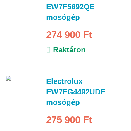
EW7F5692QE
mosógép
274 900 Ft
Raktáron
Electrolux
EW7FG4492UDE
mosógép
275 900 Ft