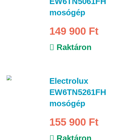
EW6TN5061FH
mosógép
149 900 Ft
Raktáron
Electrolux
EW6TN5261FH
mosógép
155 900 Ft
Raktáron