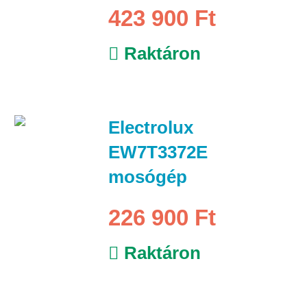
423 900 Ft
Raktáron
Electrolux
EW7T3372E
mosógép
226 900 Ft
Raktáron