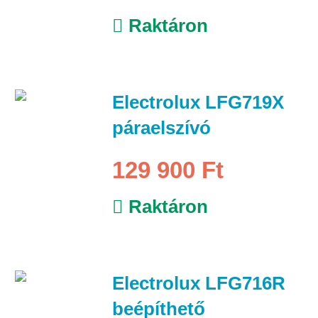
Raktáron
Electrolux LFG719X
páraelszívó
129 900 Ft
Raktáron
Electrolux LFG716R
beépíthető