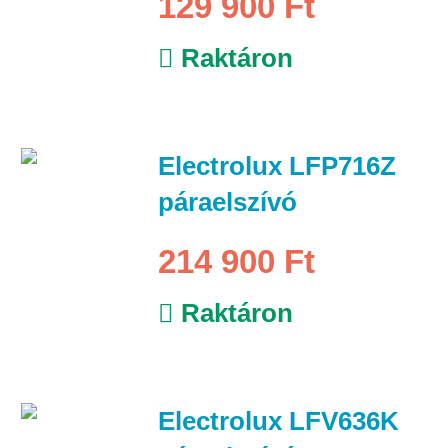
129 900 Ft
Raktáron
Electrolux LFP716Z
páraelszívó
214 900 Ft
Raktáron
Electrolux LFV636K