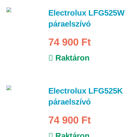
Electrolux LFG525W
páraelszívó
74 900 Ft
Raktáron
Electrolux LFG525K
páraelszívó
74 900 Ft
Raktáron