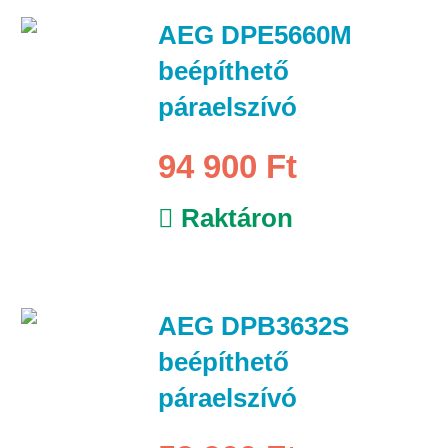
AEG DPE5660M
beépíthető
páraelszívó
94 900 Ft
Raktáron
AEG DPB3632S
beépíthető
páraelszívó