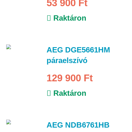
53 900 Ft
Raktáron
AEG DGE5661HM
páraelszívó
129 900 Ft
Raktáron
AEG NDB6761HB