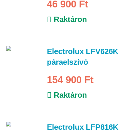
46 900 Ft
Raktáron
Electrolux LFV626K
páraelszívó
154 900 Ft
Raktáron
Electrolux LFP816K