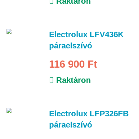
Raktáron
Electrolux LFV436K
páraelszívó
116 900 Ft
Raktáron
Electrolux LFP326FB
páraelszívó