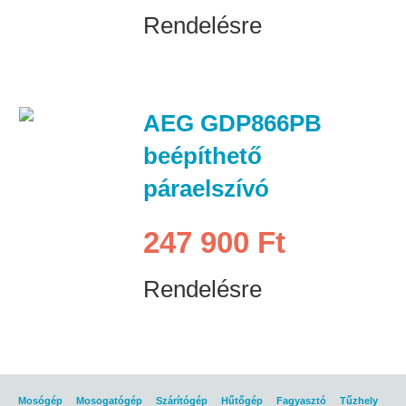
Rendelésre
AEG GDP866PB
beépíthető
páraelszívó
247 900 Ft
Rendelésre
Mosógép
Mosogatógép
Szárítógép
Hűtőgép
Fagyasztó
Tűzhely