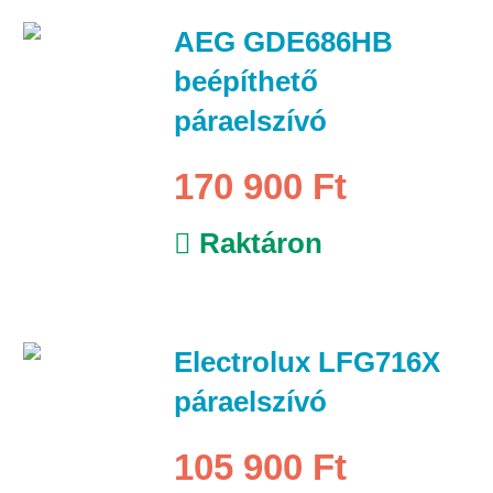
AEG GDE686HB
beépíthető
páraelszívó
170 900 Ft
Raktáron
Electrolux LFG716X
páraelszívó
105 900 Ft