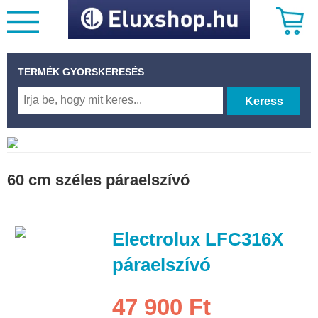
TERMÉK GYORSKERESÉS
Keress
60 cm széles páraelszívó
Electrolux LFC316X
páraelszívó
47 900 Ft