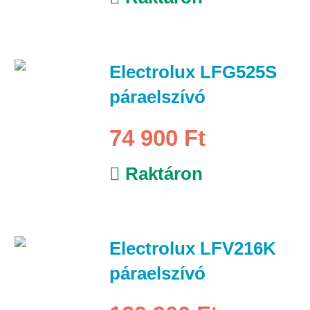
Electrolux LFG525S
páraelszívó
74 900 Ft
Raktáron
Electrolux LFV216K
páraelszívó