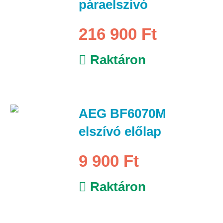
páraelszívó
216 900 Ft
Raktáron
AEG BF6070M
elszívó előlap
9 900 Ft
Raktáron