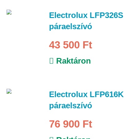
Electrolux LFP326S
páraelszívó
43 500 Ft
Raktáron
Electrolux LFP616K
páraelszívó
76 900 Ft