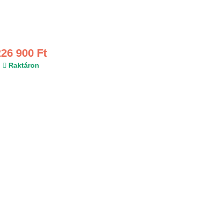
226 900 Ft
Raktáron