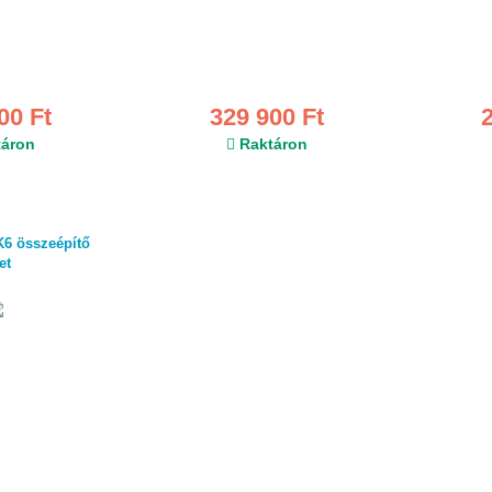
00 Ft
329 900 Ft
áron
Raktáron
 összeépítő
et