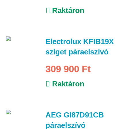
Raktáron
Electrolux KFIB19X
sziget páraelszívó
309 900 Ft
Raktáron
AEG GI87D91CB
páraelszívó