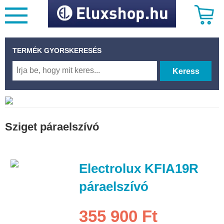
TERMÉK GYORSKERESÉS
Keress
Sziget páraelszívó
Electrolux KFIA19R
páraelszívó
355 900 Ft