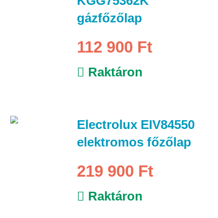
KGG75362K
gázfőzőlap
112 900 Ft
Raktáron
Electrolux EIV84550
elektromos főzőlap
219 900 Ft
Raktáron