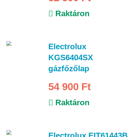
Raktáron
Electrolux
KGS6404SX
gázfőzőlap
54 900 Ft
Raktáron
Electrolux EIT61443B