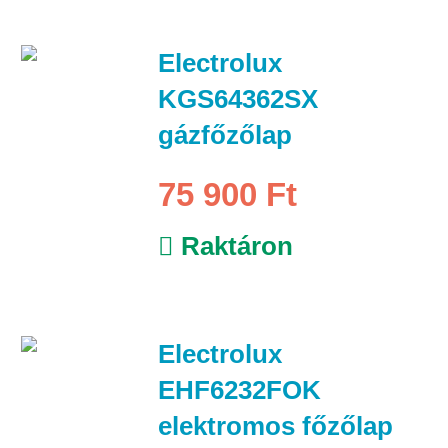
Electrolux
KGS64362SX
gázfőzőlap
75 900 Ft
Raktáron
Electrolux
EHF6232FOK
elektromos főzőlap