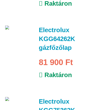
Raktáron
Electrolux
KGG64262K
gázfőzőlap
81 900 Ft
Raktáron
Electrolux