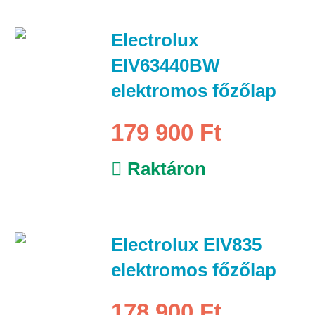
Electrolux
EIV63440BW
elektromos főzőlap
179 900 Ft
Raktáron
Electrolux EIV835
elektromos főzőlap
178 900 Ft