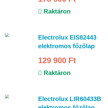
Raktáron
Electrolux EIS62443
elektromos főzőlap
129 900 Ft
Raktáron
Electrolux LIR60433B
elektromos főzőlap