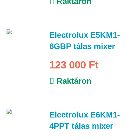
Raktáron
Electrolux E5KM1-
6GBP tálas mixer
123 000 Ft
Raktáron
Electrolux E6KM1-
4PPT tálas mixer