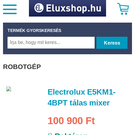
TERMÉK GYORSKERESÉS
Keress
ROBOTGÉP
Electrolux E5KM1-
4BPT tálas mixer
100 900 Ft