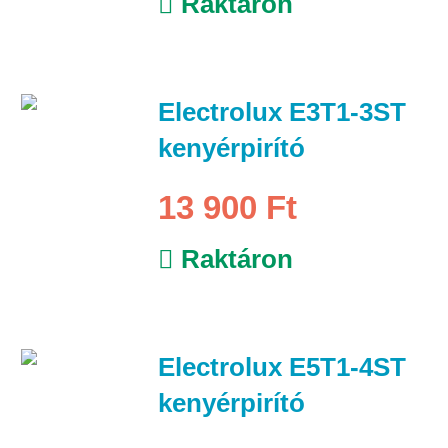
Raktáron
Electrolux E3T1-3ST
kenyérpirító
13 900 Ft
Raktáron
Electrolux E5T1-4ST
kenyérpirító