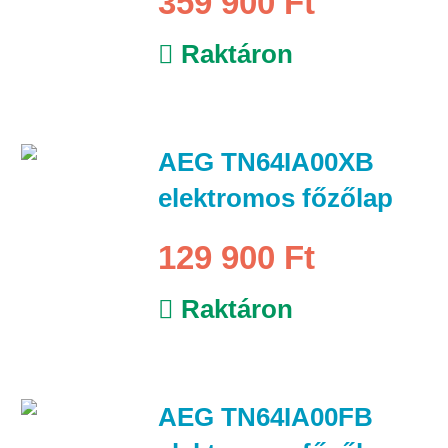
359 900 Ft
Raktáron
AEG TN64IA00XB
elektromos főzőlap
129 900 Ft
Raktáron
AEG TN64IA00FB