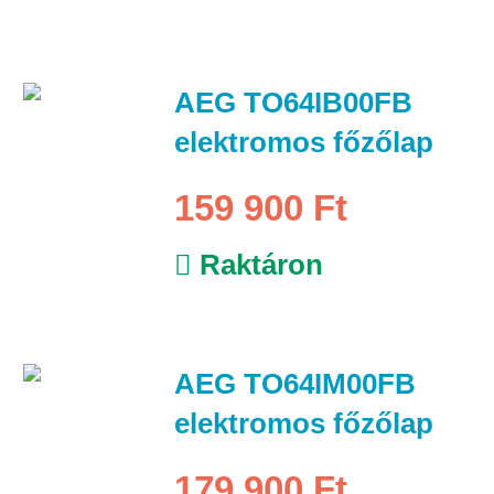
AEG TO64IB00FB
elektromos főzőlap
159 900 Ft
Raktáron
AEG TO64IM00FB
elektromos főzőlap
179 900 Ft