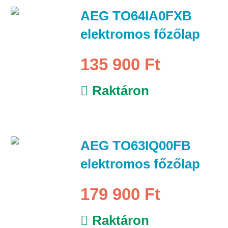
AEG TO64IA0FXB
elektromos főzőlap
135 900 Ft
Raktáron
AEG TO63IQ00FB
elektromos főzőlap
179 900 Ft
Raktáron