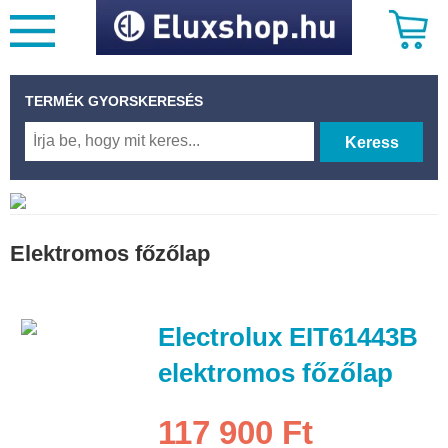
TERMÉK GYORSKERESÉS
Keress
Elektromos főzőlap
Electrolux EIT61443B
elektromos főzőlap
117 900 Ft