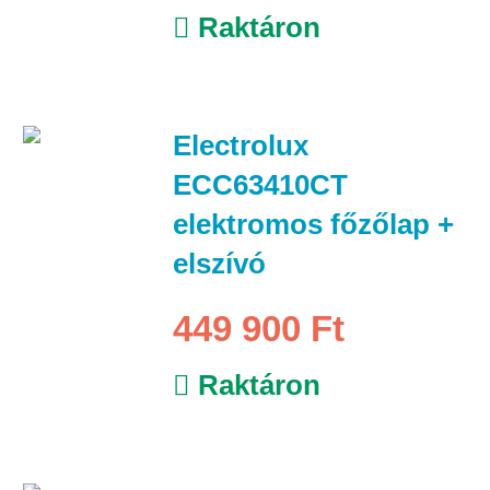
Raktáron
Electrolux
ECC63410CT
elektromos főzőlap +
elszívó
449 900 Ft
Raktáron