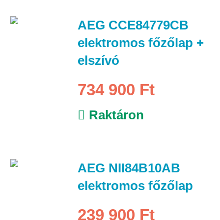
AEG CCE84779CB
elektromos főzőlap +
elszívó
734 900 Ft
Raktáron
AEG NII84B10AB
elektromos főzőlap
239 900 Ft