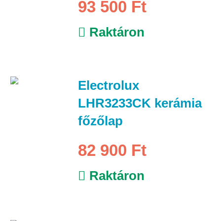
93 500 Ft
Raktáron
Electrolux
LHR3233CK kerámia
főzőlap
82 900 Ft
Raktáron