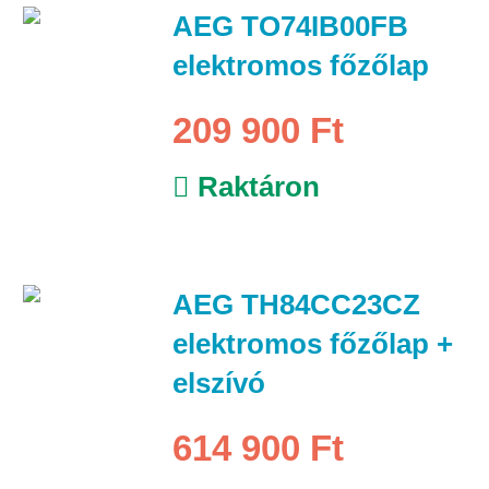
AEG TO74IB00FB
elektromos főzőlap
209 900 Ft
Raktáron
AEG TH84CC23CZ
elektromos főzőlap +
elszívó
614 900 Ft