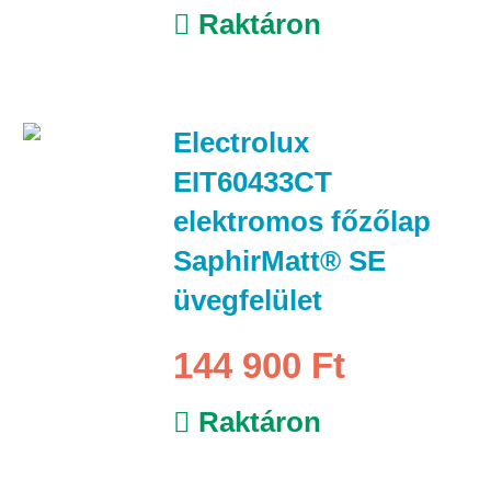
Raktáron
Electrolux
EIT60433CT
elektromos főzőlap
SaphirMatt® SE
üvegfelület
144 900 Ft
Raktáron