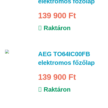
elektromos főzőlap
139 900 Ft
Raktáron
AEG TO64IC00FB
elektromos főzőlap
139 900 Ft
Raktáron