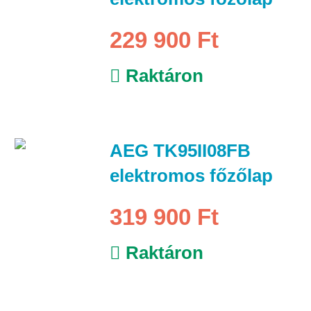
229 900 Ft
Raktáron
AEG TK95II08FB
elektromos főzőlap
319 900 Ft
Raktáron