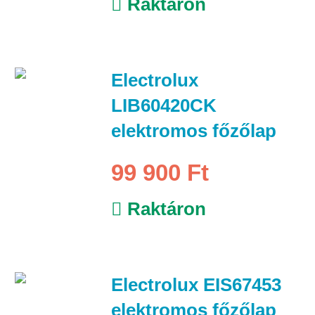
Raktáron
Electrolux
LIB60420CK
elektromos főzőlap
99 900 Ft
Raktáron
Electrolux EIS67453
elektromos főzőlap