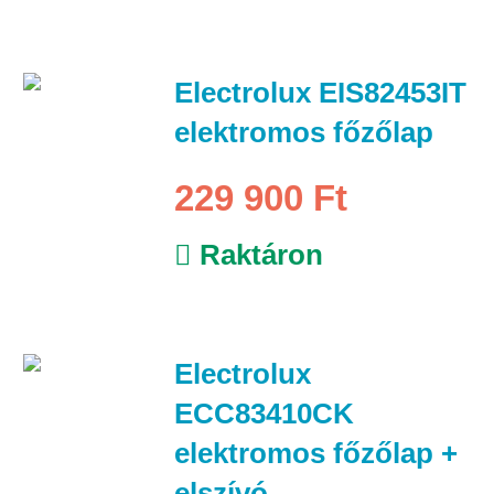
Electrolux EIS82453IT
elektromos főzőlap
229 900 Ft
Raktáron
Electrolux
ECC83410CK
elektromos főzőlap +
elszívó