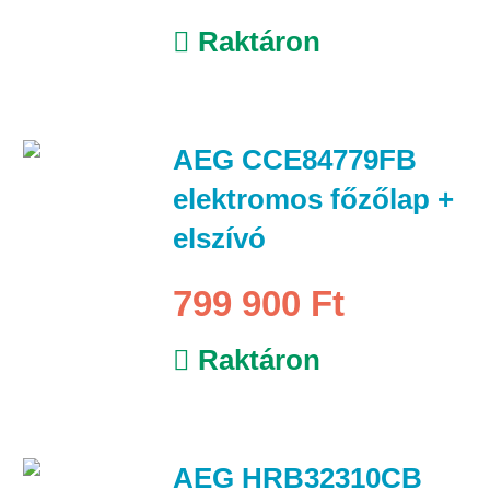
Raktáron
AEG CCE84779FB
elektromos főzőlap +
elszívó
799 900 Ft
Raktáron
AEG HRB32310CB