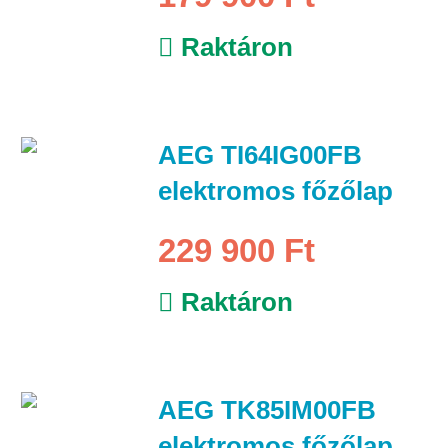
Raktáron
AEG TI64IG00FB
elektromos főzőlap
229 900 Ft
Raktáron
AEG TK85IM00FB
elektromos főzőlap