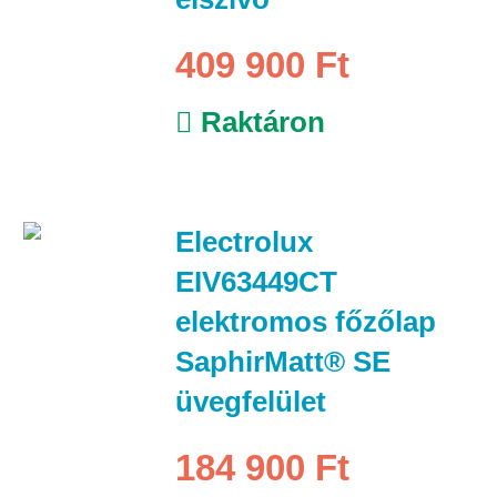
409 900 Ft
Raktáron
Electrolux
EIV63449CT
elektromos főzőlap
SaphirMatt® SE
üvegfelület
184 900 Ft