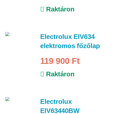
Raktáron
Electrolux EIV634
elektromos főzőlap
119 900 Ft
Raktáron
Electrolux
EIV63440BW