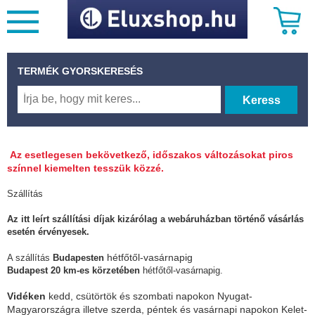
TERMÉK GYORSKERESÉS
Keress
Az esetlegesen bekövetkező, időszakos változásokat piros
színnel kiemelten tesszük közzé.
Szállítás
Az itt leírt szállítási díjak kizárólag a webáruházban történő vásárlás
esetén érvényesek.
hétfőtől-vasárnapig
A szállítás
Budapesten
Budapest 20 km-es körzetében
hétfőtől-vasárnapig.
Vidéken
kedd, csütörtök és szombati napokon Nyugat-
Magyarországra illetve szerda, péntek és vasárnapi napokon Kelet-