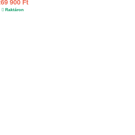
269 900 Ft
Raktáron