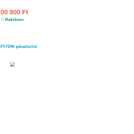
200 900 Ft
Raktáron
FV729K páraelszívó