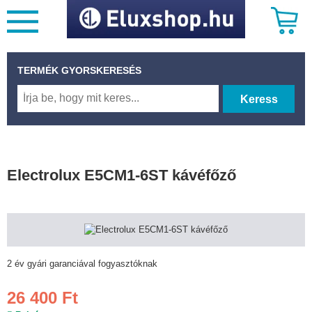
TERMÉK GYORSKERESÉS
Keress
Electrolux E5CM1-6ST kávéfőző
2 év gyári garanciával fogyasztóknak
26 400 Ft