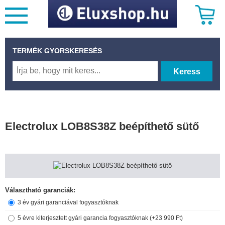
TERMÉK GYORSKERESÉS
Keress
Electrolux LOB8S38Z beépíthető sütő
Választható garanciák:
3 év gyári garanciával fogyasztóknak
5 évre kiterjesztett gyári garancia fogyasztóknak (+23 990 Ft)