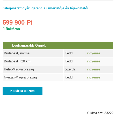
Kiterjesztett gyári garancia ismertetője és tájékoztatói
599 900 Ft
Raktáron
Leghamarabb Önnél:
Budapest, normál
Kedd
ingyenes
Budapest +20 km
Kedd
ingyenes
Kelet-Magyarország
Szerda
ingyenes
Nyugat-Magyarország
Kedd
ingyenes
Kosárba teszem
Cikkszám: 33222