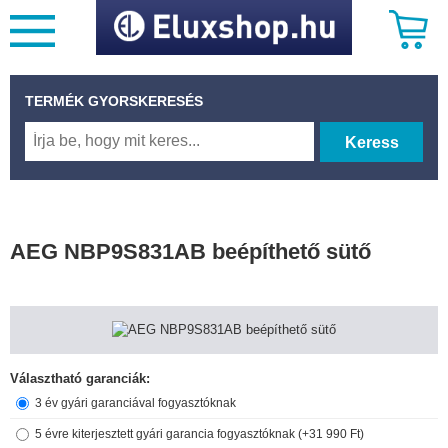
TERMÉK GYORSKERESÉS
Keress
AEG NBP9S831AB beépíthető sütő
Választható garanciák:
3 év gyári garanciával fogyasztóknak
5 évre kiterjesztett gyári garancia fogyasztóknak (+31 990 Ft)