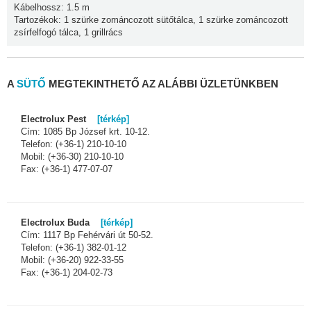
Kábelhossz: 1.5 m
Tartozékok: 1 szürke zománcozott sütőtálca, 1 szürke zománcozott
zsírfelfogó tálca, 1 grillrács
A
SÜTŐ
MEGTEKINTHETŐ AZ ALÁBBI ÜZLETÜNKBEN
Electrolux Pest
[térkép]
Cím: 1085 Bp József krt. 10-12.
Telefon: (+36-1) 210-10-10
Mobil: (+36-30) 210-10-10
Fax: (+36-1) 477-07-07
Electrolux Buda
[térkép]
Cím: 1117 Bp Fehérvári út 50-52.
Telefon: (+36-1) 382-01-12
Mobil: (+36-20) 922-33-55
Fax: (+36-1) 204-02-73