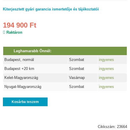
Kiterjesztett gyári garancia ismertetője és tájékoztatói
194 900 Ft
Raktáron
Leghamarabb Önnél:
Budapest, normál
Szombat
ingyenes
Budapest +20 km
Szombat
ingyenes
Kelet-Magyarország
Vasárnap
ingyenes
Nyugat-Magyarország
Szombat
ingyenes
Kosárba teszem
Cikkszám: 23664