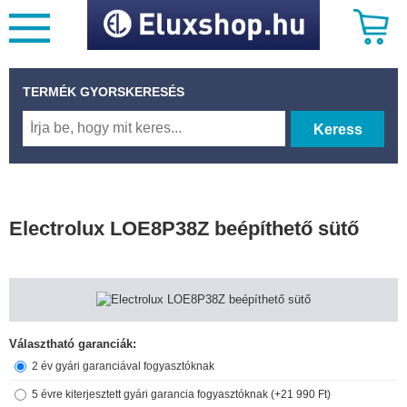
TERMÉK GYORSKERESÉS
Keress
Electrolux LOE8P38Z beépíthető sütő
Választható garanciák:
2 év gyári garanciával fogyasztóknak
5 évre kiterjesztett gyári garancia fogyasztóknak (+21 990 Ft)