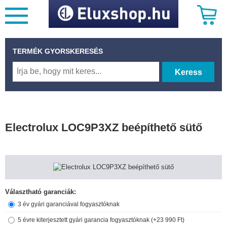
TERMÉK GYORSKERESÉS
Keress
Electrolux LOC9P3XZ beépíthető sütő
Választható garanciák:
3 év gyári garanciával fogyasztóknak
5 évre kiterjesztett gyári garancia fogyasztóknak (+23 990 Ft)