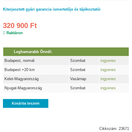
Kiterjesztett gyári garancia ismertetője és tájékoztatói
320 900 Ft
Raktáron
Leghamarabb Önnél:
Budapest, normál
Szombat
ingyenes
Budapest +20 km
Szombat
ingyenes
Kelet-Magyarország
Vasárnap
ingyenes
Nyugat-Magyarország
Szombat
ingyenes
Kosárba teszem
Cikkszám: 23671