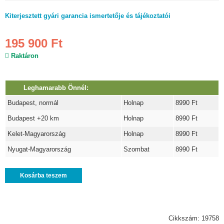
Kiterjesztett gyári garancia ismertetője és tájékoztatói
195 900 Ft
Raktáron
Leghamarabb Önnél:
Budapest, normál
Holnap
8990 Ft
Budapest +20 km
Holnap
8990 Ft
Kelet-Magyarország
Holnap
8990 Ft
Nyugat-Magyarország
Szombat
8990 Ft
Kosárba teszem
Cikkszám: 19758