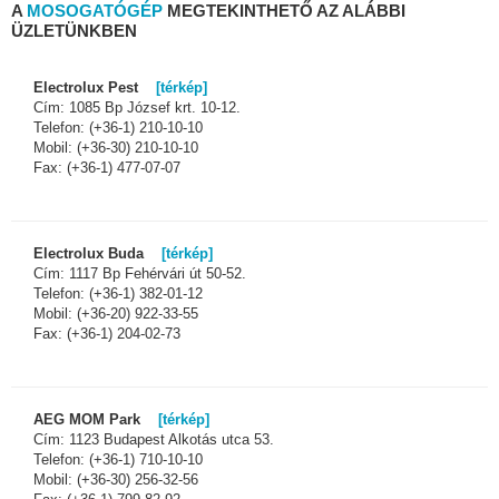
A
MOSOGATÓGÉP
MEGTEKINTHETŐ AZ ALÁBBI
ÜZLETÜNKBEN
Electrolux Pest
[térkép]
Cím: 1085 Bp József krt. 10-12.
Telefon: (+36-1) 210-10-10
Mobil: (+36-30) 210-10-10
Fax: (+36-1) 477-07-07
Electrolux Buda
[térkép]
Cím: 1117 Bp Fehérvári út 50-52.
Telefon: (+36-1) 382-01-12
Mobil: (+36-20) 922-33-55
Fax: (+36-1) 204-02-73
AEG MOM Park
[térkép]
Cím: 1123 Budapest Alkotás utca 53.
Telefon: (+36-1) 710-10-10
Mobil: (+36-30) 256-32-56