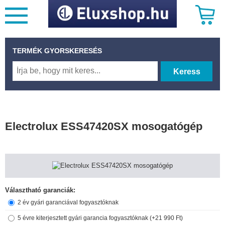
TERMÉK GYORSKERESÉS
Keress
Electrolux ESS47420SX mosogatógép
Választható garanciák:
2 év gyári garanciával fogyasztóknak
5 évre kiterjesztett gyári garancia fogyasztóknak (+21 990 Ft)