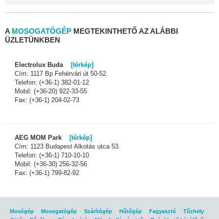
A
MOSOGATÓGÉP
MEGTEKINTHETŐ AZ ALÁBBI
ÜZLETÜNKBEN
Electrolux Buda
[térkép]
Cím: 1117 Bp Fehérvári út 50-52.
Telefon: (+36-1) 382-01-12
Mobil: (+36-20) 922-33-55
Fax: (+36-1) 204-02-73
AEG MOM Park
[térkép]
Cím: 1123 Budapest Alkotás utca 53.
Telefon: (+36-1) 710-10-10
Mobil: (+36-30) 256-32-56
Fax: (+36-1) 799-82-92
Mosógép
Mosogatógép
Szárítógép
Hűtőgép
Fagyasztó
Tűzhely