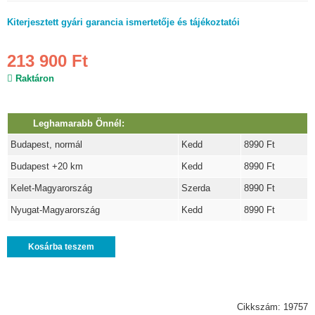
Kiterjesztett gyári garancia ismertetője és tájékoztatói
213 900 Ft
Raktáron
Leghamarabb Önnél:
Budapest, normál
Kedd
8990 Ft
Budapest +20 km
Kedd
8990 Ft
Kelet-Magyarország
Szerda
8990 Ft
Nyugat-Magyarország
Kedd
8990 Ft
Kosárba teszem
Cikkszám: 19757