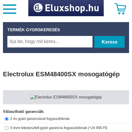
TERMÉK GYORSKERESÉS
Keress
Electrolux ESM48400SX mosogatógép
Választható garanciák:
2 év gyári garanciával fogyasztóknak
5 évre kiterjesztett gyári garancia fogyasztóknak (+24 990 Ft)