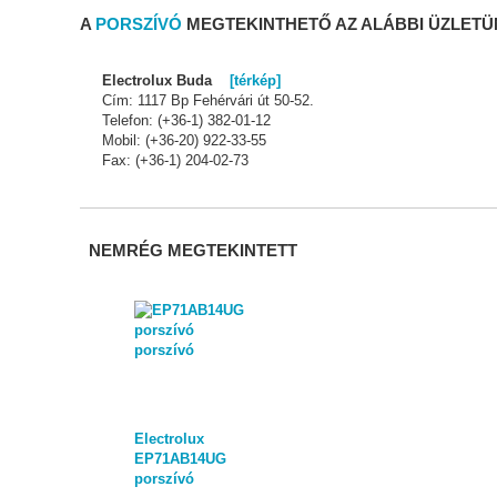
A
PORSZÍVÓ
MEGTEKINTHETŐ AZ ALÁBBI ÜZLET
Electrolux Buda
[térkép]
Cím: 1117 Bp Fehérvári út 50-52.
Telefon: (+36-1) 382-01-12
Mobil: (+36-20) 922-33-55
Fax: (+36-1) 204-02-73
NEMRÉG MEGTEKINTETT
Electrolux
EP71AB14UG
porszívó