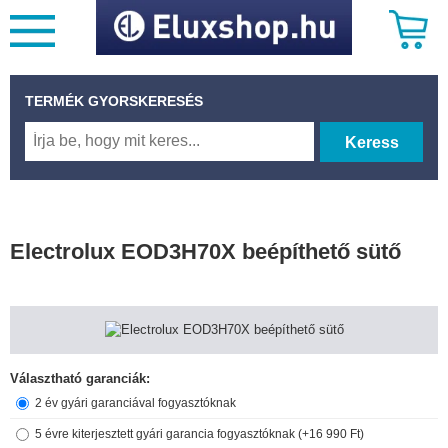
TERMÉK GYORSKERESÉS
Keress
Electrolux EOD3H70X beépíthető sütő
Választható garanciák:
2 év gyári garanciával fogyasztóknak
5 évre kiterjesztett gyári garancia fogyasztóknak (+16 990 Ft)