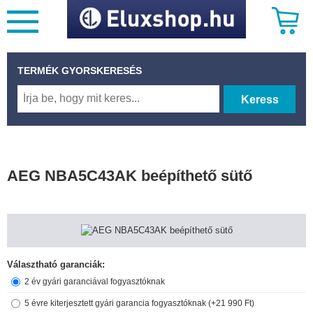
TERMÉK GYORSKERESÉS
Keress
AEG NBA5C43AK beépíthető sütő
Választható garanciák:
2 év gyári garanciával fogyasztóknak
5 évre kiterjesztett gyári garancia fogyasztóknak (+21 990 Ft)