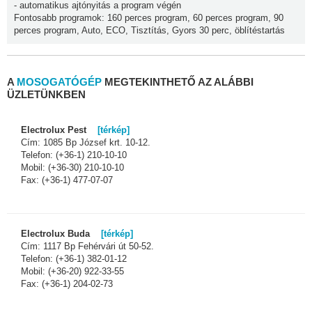
- automatikus ajtónyitás a program végén
Fontosabb programok: 160 perces program, 60 perces program, 90
perces program, Auto, ECO, Tisztítás, Gyors 30 perc, öblítéstartás
A
MOSOGATÓGÉP
MEGTEKINTHETŐ AZ ALÁBBI
ÜZLETÜNKBEN
Electrolux Pest
[térkép]
Cím: 1085 Bp József krt. 10-12.
Telefon: (+36-1) 210-10-10
Mobil: (+36-30) 210-10-10
Fax: (+36-1) 477-07-07
Electrolux Buda
[térkép]
Cím: 1117 Bp Fehérvári út 50-52.
Telefon: (+36-1) 382-01-12
Mobil: (+36-20) 922-33-55
Fax: (+36-1) 204-02-73