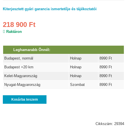
Kiterjesztett gyári garancia ismertetője és tájékoztatói
218 900 Ft
Raktáron
Leghamarabb Önnél:
Budapest, normál
Holnap
8990 Ft
Budapest +20 km
Holnap
8990 Ft
Kelet-Magyarország
Holnap
8990 Ft
Nyugat-Magyarország
Szombat
8990 Ft
Kosárba teszem
Cikkszám: 29394