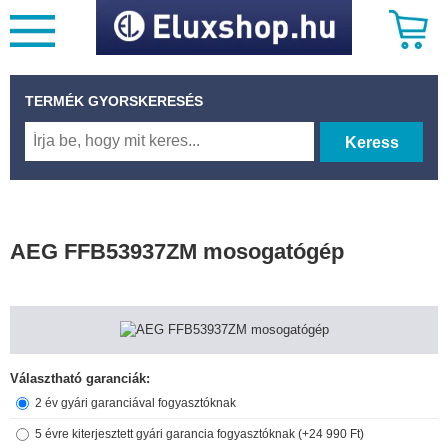
TERMÉK GYORSKERESÉS
Keress
AEG FFB53937ZM mosogatógép
Választható garanciák:
2 év gyári garanciával fogyasztóknak
5 évre kiterjesztett gyári garancia fogyasztóknak (+24 990 Ft)