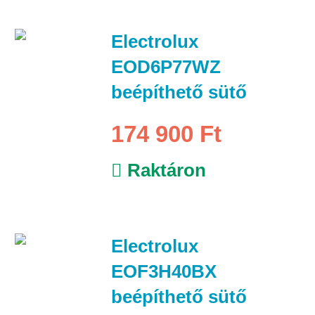
Electrolux
EOD6P77WZ
beépíthető sütő
174 900 Ft
Raktáron
Electrolux
EOF3H40BX
beépíthető sütő