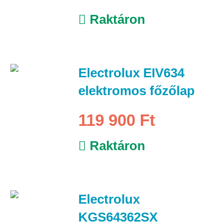
Raktáron
Electrolux EIV634
elektromos főzőlap
119 900 Ft
Raktáron
Electrolux
KGS64362SX