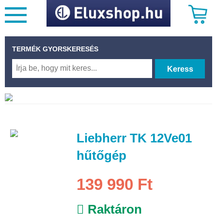
TERMÉK GYORSKERESÉS
Keress
Liebherr TK 12Ve01
hűtőgép
139 990 Ft
Raktáron