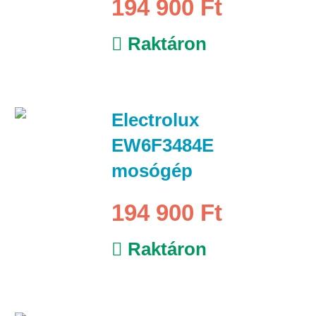
194 900 Ft
Raktáron
Electrolux
EW6F3484E
mosógép
194 900 Ft
Raktáron