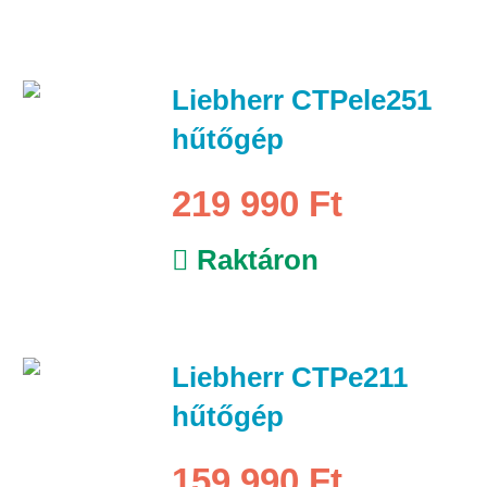
Liebherr CTPele251
hűtőgép
219 990 Ft
Raktáron
Liebherr CTPe211
hűtőgép
159 990 Ft