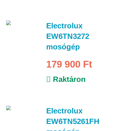
Electrolux
EW6TN3272
mosógép
179 900 Ft
Raktáron
Electrolux
EW6TN5261FH