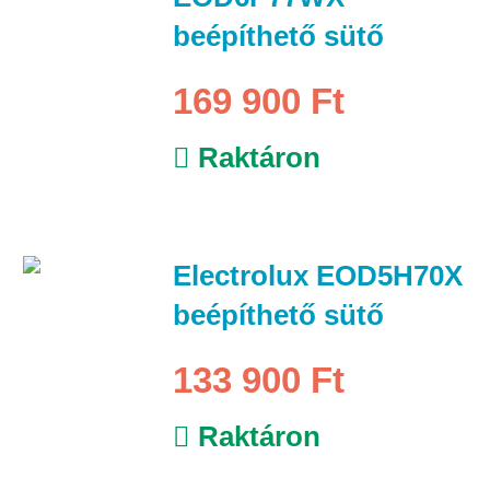
beépíthető sütő
169 900 Ft
Raktáron
Electrolux EOD5H70X
beépíthető sütő
133 900 Ft
Raktáron