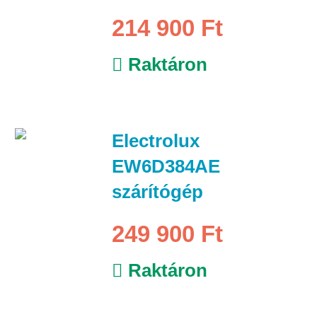
214 900 Ft
Raktáron
Electrolux
EW6D384AE
szárítógép
249 900 Ft
Raktáron