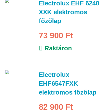
Electrolux EHF 6240
XXK elektromos
főzőlap
73 900 Ft
Raktáron
Electrolux
EHF6547FXK
elektromos főzőlap
82 900 Ft