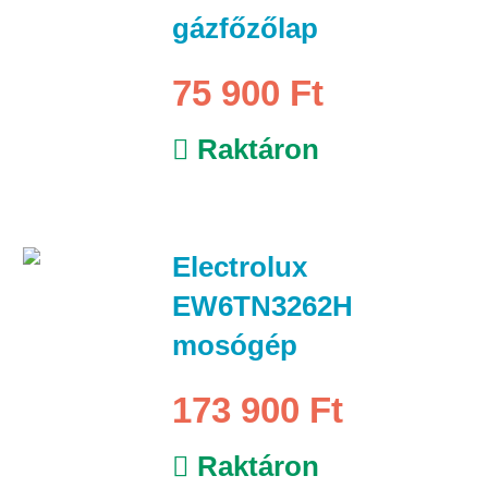
gázfőzőlap
75 900 Ft
Raktáron
Electrolux
EW6TN3262H
mosógép
173 900 Ft
Raktáron