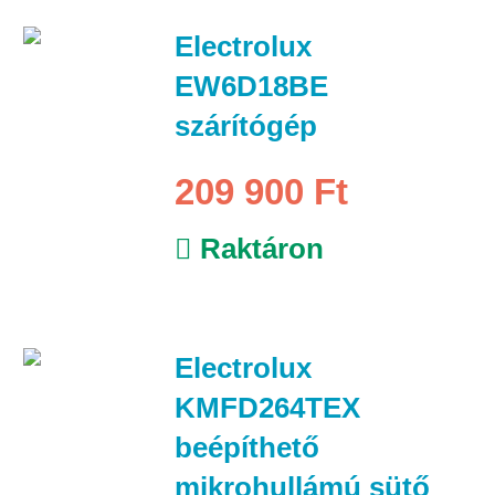
Electrolux
EW6D18BE
szárítógép
209 900 Ft
Raktáron
Electrolux
KMFD264TEX
beépíthető
mikrohullámú sütő