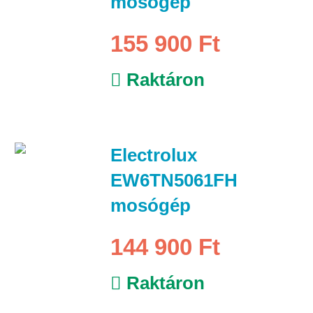
mosógép
155 900 Ft
Raktáron
Electrolux
EW6TN5061FH
mosógép
144 900 Ft
Raktáron