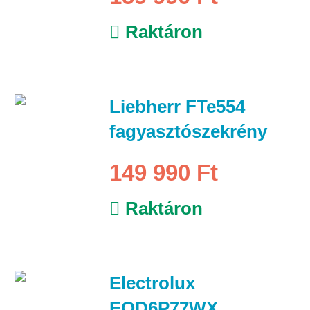
Raktáron
Liebherr FTe554
fagyasztószekrény
149 990 Ft
Raktáron
Electrolux
EOD6P77WX