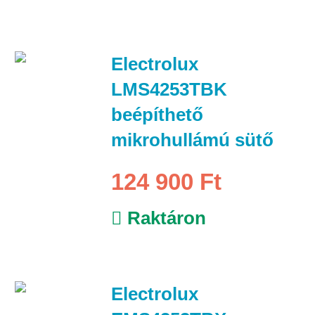
Electrolux
LMS4253TBK
beépíthető
mikrohullámú sütő
124 900 Ft
Raktáron
Electrolux