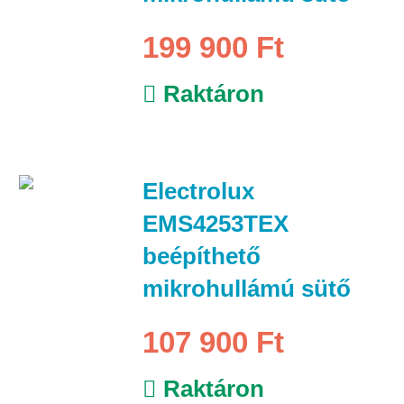
199 900 Ft
Raktáron
Electrolux
EMS4253TEX
beépíthető
mikrohullámú sütő
107 900 Ft
Raktáron