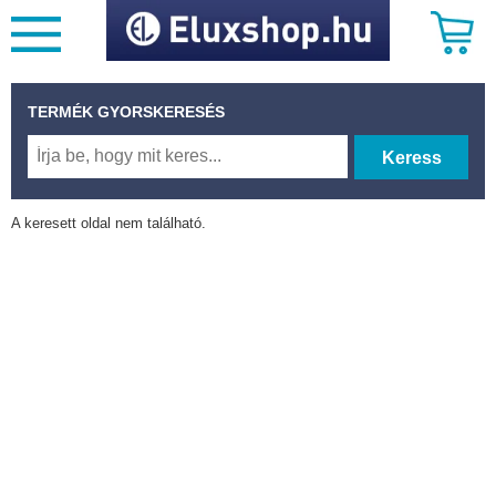
TERMÉK GYORSKERESÉS
Keress
A keresett oldal nem található.