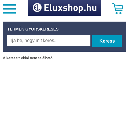
TERMÉK GYORSKERESÉS
Keress
A keresett oldal nem található.