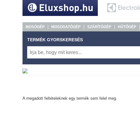
|
|
|
MOSÓGÉP
MOSOGATÓGÉP
SZÁRÍTÓGÉP
HŰTŐGÉP
TERMÉK GYORSKERESÉS
A megadott feltételeknek egy termék sem felel meg.