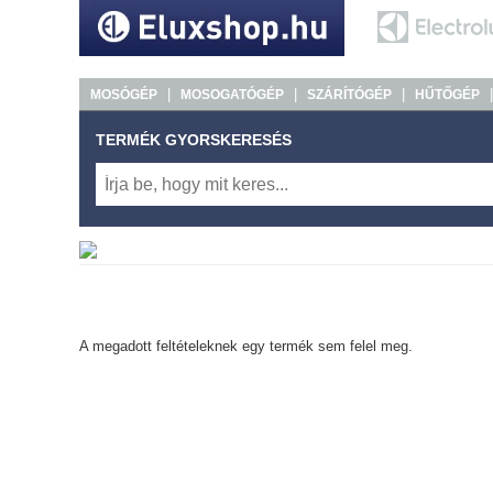
|
|
|
MOSÓGÉP
MOSOGATÓGÉP
SZÁRÍTÓGÉP
HŰTŐGÉP
TERMÉK GYORSKERESÉS
A megadott feltételeknek egy termék sem felel meg.