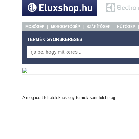
|
|
|
MOSÓGÉP
MOSOGATÓGÉP
SZÁRÍTÓGÉP
HŰTŐGÉP
TERMÉK GYORSKERESÉS
A megadott feltételeknek egy termék sem felel meg.