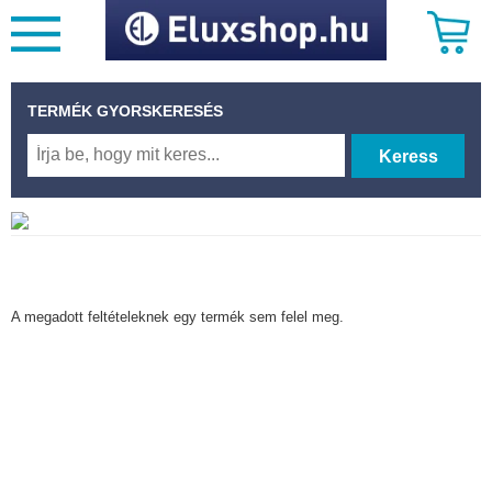
TERMÉK GYORSKERESÉS
Keress
A megadott feltételeknek egy termék sem felel meg.