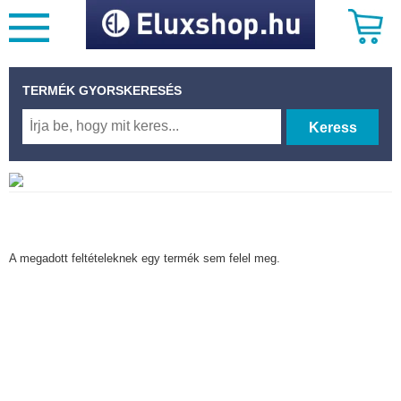
TERMÉK GYORSKERESÉS
Keress
A megadott feltételeknek egy termék sem felel meg.