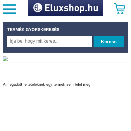
TERMÉK GYORSKERESÉS
Keress
A megadott feltételeknek egy termék sem felel meg.