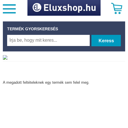
TERMÉK GYORSKERESÉS
Keress
A megadott feltételeknek egy termék sem felel meg.