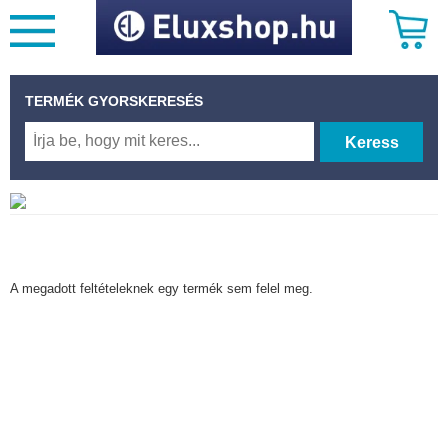
TERMÉK GYORSKERESÉS
Keress
A megadott feltételeknek egy termék sem felel meg.