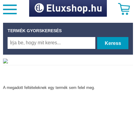
TERMÉK GYORSKERESÉS
Keress
A megadott feltételeknek egy termék sem felel meg.