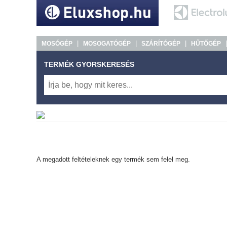
|
|
|
MOSÓGÉP
MOSOGATÓGÉP
SZÁRÍTÓGÉP
HŰTŐGÉP
TERMÉK GYORSKERESÉS
A megadott feltételeknek egy termék sem felel meg.