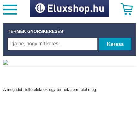
TERMÉK GYORSKERESÉS
Keress
A megadott feltételeknek egy termék sem felel meg.