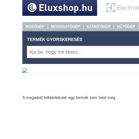
|
|
|
MOSÓGÉP
MOSOGATÓGÉP
SZÁRÍTÓGÉP
HŰTŐGÉP
TERMÉK GYORSKERESÉS
A megadott feltételeknek egy termék sem felel meg.