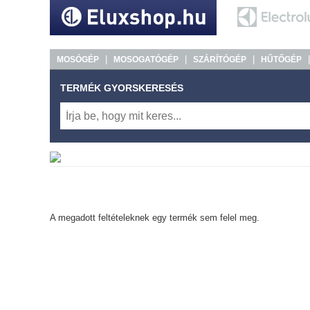
|
|
|
MOSÓGÉP
MOSOGATÓGÉP
SZÁRÍTÓGÉP
HŰTŐGÉP
TERMÉK GYORSKERESÉS
A megadott feltételeknek egy termék sem felel meg.